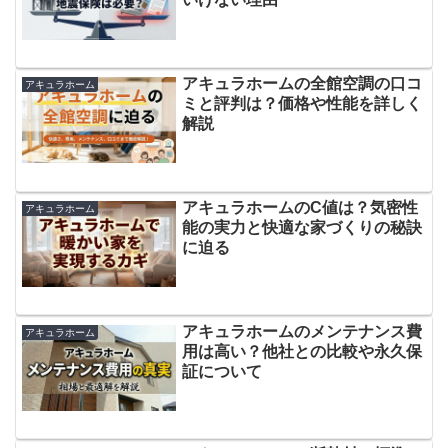
アキュラホームの全館空調の口コ
アキュラホーム
ミと評判は？価格や性能を詳しく
解説
アキュラホームのC値は？気密性
アキュラホーム
能の実力と快適な家づくりの秘訣
に迫る
アキュラホームのメンテナンス費
アキュラホーム
用は高い？他社との比較や永久保
証について