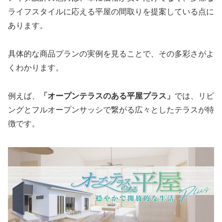
ライフスタイルに応える平屋の間取りを提案している点に
あります。
具体的な商品プランの実例を見ることで、その多彩さがよ
くわかります。
例えば、
「オープンテラスのある平屋プラス」
では、リビ
ングとフルオープンサッシで繋がる広々としたテラスが特
徴です。