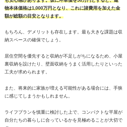
も安心感があります。仮に坪単価を50万円とすると、建
物本体価格は1,000万円となり、これに諸費用を加えた金
額が総額の目安となります。
もちろん、デメリットも存在します。最も大きな課題は収
納スペースの確保でしょう。
居住空間を優先すると収納が不足しがちになるため、小屋
裏収納を設けたり、壁面収納をうまく活用したりといった
工夫が求められます。
また、将来的に家族が増える可能性がある場合には、手狭
に感じてしまうかもしれません。
ライフプランを慎重に検討した上で、コンパクトな平屋が
自分たちの暮らしに合っているかを見極めることが大切で