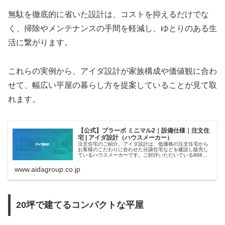
無駄を徹底的に省いた設計は、コストを抑えるだけでな
く、掃除やメンテナンスの手間を軽減し、ゆとりのある生
活に繋がります。
これらの実例から、アイダ設計が家族構成や価値観に合わ
せて、幅広い平屋の暮らし方を提案していることが見て取
れます。
【公式】ブラーボ ミニマル2｜設備仕様｜注文住
宅 | アイダ設計（ハウスメーカー）
注文住宅のご紹介。アイダ設計は、低価格の注文住宅から
お客様のこだわりに合わせた分譲住宅などを建設し販売し
ているハウスメーカーです。ご好評いただいている888万
円住宅や平屋やエコハウスなどの注文住宅、長年の販売実
績が生かされた分譲住宅など、幅...
www.aidagroup.co.jp
20坪で建てるコンパクトな平屋