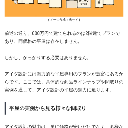
イメージ作成：当サイト
前述の通り、888万円で建てられるのは2階建てプランで
あり、同価格の平屋は存在しません。
しかし、がっかりする必要はありません。
アイダ設計には魅力的な平屋専用のプランが豊富にあるか
らです。ここでは、具体的な商品ラインナップや間取りの
実例を通して、アイダ設計の平屋の魅力に迫ります。
平屋の実例から見る様々な間取り
アイダ設計の魅力は、単に価格が安いだけでなく、多様な