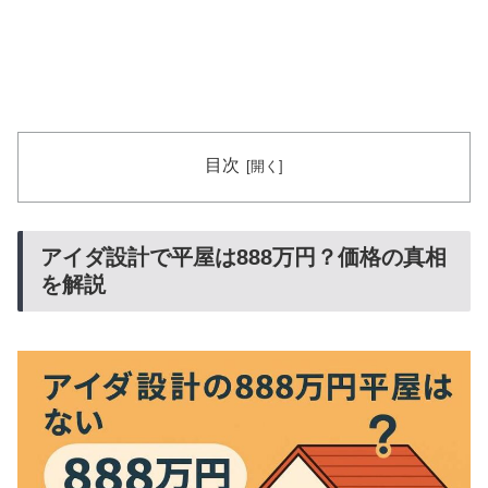
目次
アイダ設計で平屋は888万円？価格の真相
を解説