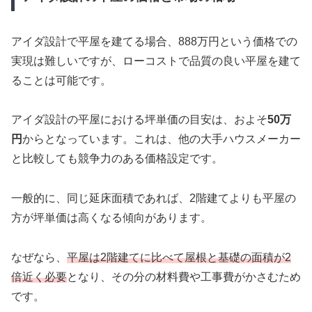
アイダ設計で平屋を建てる場合、888万円という価格での
実現は難しいですが、ローコストで品質の良い平屋を建て
ることは可能です。
アイダ設計の平屋における坪単価の目安は、およそ
50万
円
からとなっています。これは、他の大手ハウスメーカー
と比較しても競争力のある価格設定です。
一般的に、同じ延床面積であれば、2階建てよりも平屋の
方が坪単価は高くなる傾向があります。
なぜなら、
平屋は2階建てに比べて屋根と基礎の面積が2
倍近く必要
となり、その分の材料費や工事費がかさむため
です。