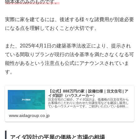
物本体のみのものです。
実際に家を建てるには、後述する様々な諸費用が別途必要
になる点を理解しておくことが大切です。
また、2025年4月1日の建築基準法改正により、提示され
ている間取りプランが現行の法令基準を満たさなくなる可
能性があるという注意点も公式にアナウンスされていま
す。
【公式】888万円の家｜設備仕様｜注文住宅 | ア
イダ設計（ハウスメーカー）
注文住宅のご紹介。アイダ設計は、低価格の注文住宅から
お客様のこだわりに合わせた分譲住宅などを建設し販売し
ているハウスメーカーです。ご好評いただいている888万
円住宅や平屋やエコハウスなどの注文住宅、長年の販売実
績が生かされた分譲住宅など、幅...
www.aidagroup.co.jp
アイダ設計の平屋の価格と市場の相場