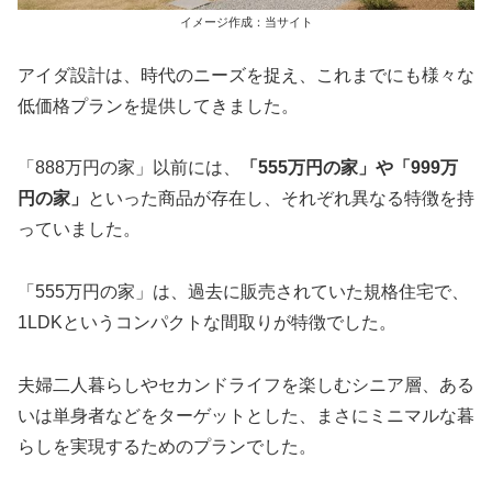
イメージ作成：当サイト
アイダ設計は、時代のニーズを捉え、これまでにも様々な
低価格プランを提供してきました。
「888万円の家」以前には、
「555万円の家」や「999万
円の家」
といった商品が存在し、それぞれ異なる特徴を持
っていました。
「555万円の家」は、過去に販売されていた規格住宅で、
1LDKというコンパクトな間取りが特徴でした。
夫婦二人暮らしやセカンドライフを楽しむシニア層、ある
いは単身者などをターゲットとした、まさにミニマルな暮
らしを実現するためのプランでした。