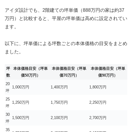
アイダ設計でも、2階建ての坪単価（888万円の家は約37
万円）と比較すると、平屋の坪単価は高めに設定されてい
ます。
以下に、坪単価による坪数ごとの本体価格の目安をまとめ
ました。
坪
本体価格目安（坪単
本体価格目安（坪単
本体価格目安（坪単
数
価50万円）
価70万円）
価90万円）
20
1,000万円
1,400万円
1,800万円
坪
25
1,250万円
1,750万円
2,250万円
坪
30
1,500万円
2,100万円
2,700万円
坪
35