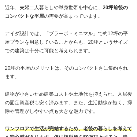
近年、夫婦二人暮らしや単身世帯を中心に、
20坪前後の
コンパクトな平屋
の需要が高まっています。
アイダ設計では、「ブラーボ・ミニマル」で約12坪の平
屋プランを用意していることからも、20坪というサイズ
での建築は十分に可能と考えられます。
20坪の平屋のメリットは、そのコンパクトさに集約され
ます。
建物が小さいため建築コストや土地代を抑えられ、入居後
の固定資産税も安く済みます。また、生活動線が短く、掃
除や管理がしやすい点も大きな魅力です。
ワンフロアで生活が完結するため、老後の暮らしを考えて