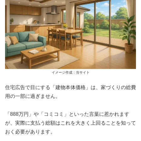
イメージ作成：当サイト
住宅広告で目にする「建物本体価格」は、家づくりの総費
用の一部に過ぎません。
「888万円」や「コミコミ」といった言葉に惹かれます
が、実際に支払う総額はこれを大きく上回ることを知って
おく必要があります。