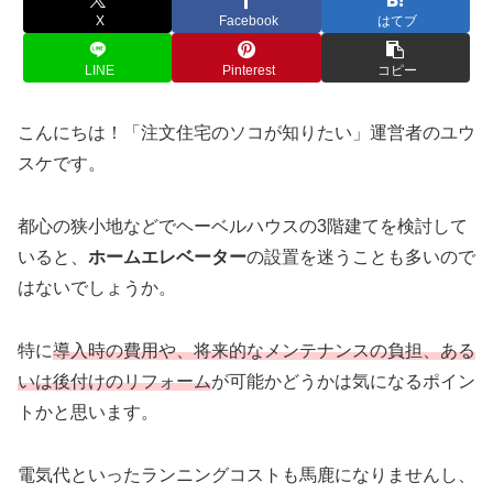
X
Facebook
はてブ
LINE
Pinterest
コピー
こんにちは！「注文住宅のソコが知りたい」運営者のユウ
スケです。
都心の狭小地などでヘーベルハウスの3階建てを検討して
いると、
ホームエレベーター
の設置を迷うことも多いので
はないでしょうか。
特に
導入時の費用や、将来的なメンテナンスの負担、ある
いは後付けのリフォーム
が可能かどうかは気になるポイン
トかと思います。
電気代といったランニングコストも馬鹿になりませんし、