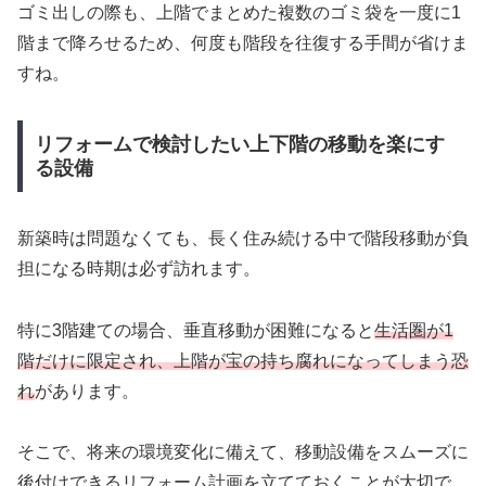
ゴミ出しの際も、上階でまとめた複数のゴミ袋を一度に1
階まで降ろせるため、何度も階段を往復する手間が省けま
すね。
リフォームで検討したい上下階の移動を楽にす
る設備
新築時は問題なくても、長く住み続ける中で階段移動が負
担になる時期は必ず訪れます。
特に3階建ての場合、垂直移動が困難になると
生活圏が1
階だけに限定され、上階が宝の持ち腐れになってしまう恐
れ
があります。
そこで、将来の環境変化に備えて、移動設備をスムーズに
後付けできるリフォーム計画を立てておくことが大切で