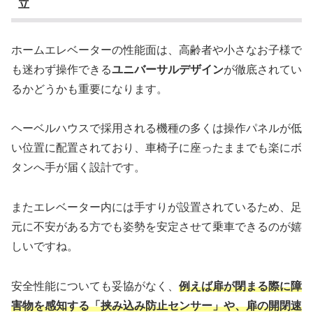
立
ホームエレベーターの性能面は、高齢者や小さなお子様で
も迷わず操作できる
ユニバーサルデザイン
が徹底されてい
るかどうかも重要になります。
ヘーベルハウスで採用される機種の多くは操作パネルが低
い位置に配置されており、車椅子に座ったままでも楽にボ
タンへ手が届く設計です。
またエレベーター内には手すりが設置されているため、足
元に不安がある方でも姿勢を安定させて乗車できるのが嬉
しいですね。
安全性能についても妥協がなく、
例えば扉が閉まる際に障
害物を感知する「挟み込み防止センサー」や、扉の開閉速