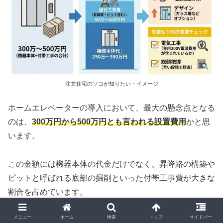
注文住宅のソコが知りたい・イメージ
ホームエレベーターの導入において、最大の懸念点となる
のは、
300万円から500万円とも言われる設置費用
かと思
います。
この金額には機器本体の代金だけでなく、昇降路の構築や
ピットと呼ばれる底部の掘削といった付帯工事費が大きな
割合を占めています。
メニュー
ホーム
検索
トップ
サイドバー