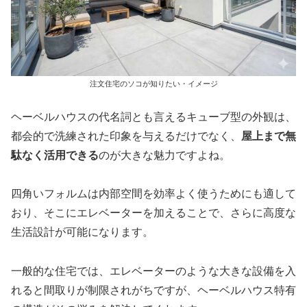
注文住宅のソコが知りたい・イメージ
ヘーベルハウスの代名詞とも言えるキューブ型の外観は、
都会的で洗練された印象を与えるだけでなく、
屋上まで無
駄なく活用できる
のが大きな魅力ですよね。
四角いフォルムは内部空間を効率よく使うためにも適して
おり、そこにエレベーターを加えることで、さらに高度な
生活設計が可能になります。
一般的な住宅では、エレベーターのような大きな設備を入
れると間取りが制限されがちですが、ヘーベルハウス特有