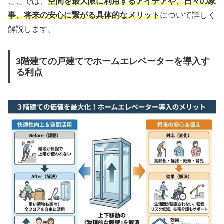
ここでは、
空間を最大限に利用するアイデアや、日々の家
事、将来の安心に繋がる具体的なメリット
について詳しく
解説します。
3階建ての戸建てでホームエレベーターを導入す
る利点