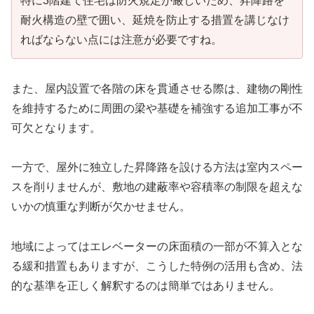
特に3階建て住宅は防火規定が厳しいため、昇降路を
耐火構造の壁で囲い、延焼を防止する措置を講じなけ
ればならない点には注意が必要ですね。
また、屋内設置で各階の床を貫通させる際は、建物の剛性
を維持するために周囲の梁や基礎を補強する追加工事が不
可欠となります。
一方で、屋外に独立した昇降路を設ける方法は室内スペー
スを削りませんが、敷地の建蔽率や容積率の制限を超えな
いかの慎重な判断が欠かせません。
地域によってはエレベーターの床面積の一部が不算入とな
る緩和措置もありますが、こうした特例の活用も含め、法
的な基準を正しく解釈するのは簡単ではありません。