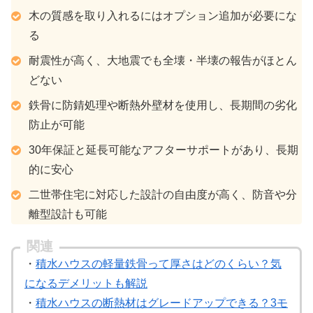
木の質感を取り入れるにはオプション追加が必要にな
る
耐震性が高く、大地震でも全壊・半壊の報告がほとん
どない
鉄骨に防錆処理や断熱外壁材を使用し、長期間の劣化
防止が可能
30年保証と延長可能なアフターサポートがあり、長期
的に安心
二世帯住宅に対応した設計の自由度が高く、防音や分
離型設計も可能
関連
・
積水ハウスの軽量鉄骨って厚さはどのくらい？気
になるデメリットも解説
・
積水ハウスの断熱材はグレードアップできる？3モ