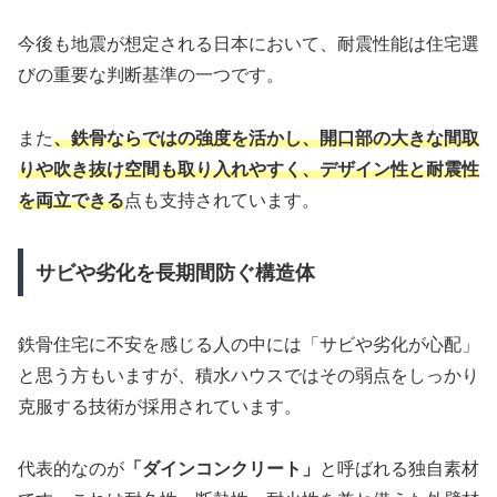
今後も地震が想定される日本において、耐震性能は住宅選
びの重要な判断基準の一つです。
また
、鉄骨ならではの強度を活かし、開口部の大きな間取
りや吹き抜け空間も取り入れやすく、デザイン性と耐震性
を両立できる
点も支持されています。
サビや劣化を長期間防ぐ構造体
鉄骨住宅に不安を感じる人の中には「サビや劣化が心配」
と思う方もいますが、積水ハウスではその弱点をしっかり
克服する技術が採用されています。
代表的なのが
「ダインコンクリート」
と呼ばれる独自素材