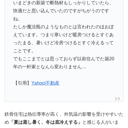
いまどきの新築で断熱材もしっかりしていたら、
快適だと思い込んでいたのですがちがうのです
ね。
たしか魔法瓶のようなものとは言われたのほおぼ
えています。つまり寒いけど暖房つけるとすぐあ
ったまる、暑いけど冷房つけるとすぐ冷えるって
ことです。
でもここまでとは思っておらず以前住んでた築20
年の一軒家となんら変わりません…
【引用】
Yahoo!不動産
鉄骨住宅は熱伝導率が高く、外気温の影響を受けやすいた
め
「夏は蒸し暑く、冬は底冷えする」
と感じる人がいま