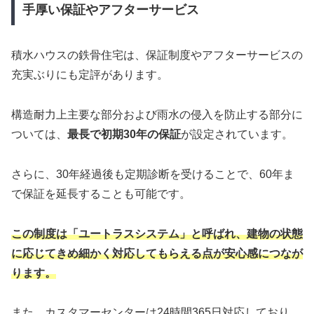
手厚い保証やアフターサービス
積水ハウスの鉄骨住宅は、保証制度やアフターサービスの
充実ぶりにも定評があります。
構造耐力上主要な部分および雨水の侵入を防止する部分に
ついては、
最長で初期30年の保証
が設定されています。
さらに、30年経過後も定期診断を受けることで、60年ま
で保証を延長することも可能です。
この制度は「ユートラスシステム」と呼ばれ、建物の状態
に応じてきめ細かく対応してもらえる点が安心感につなが
ります。
また、カスタマーセンターは24時間365日対応しており、