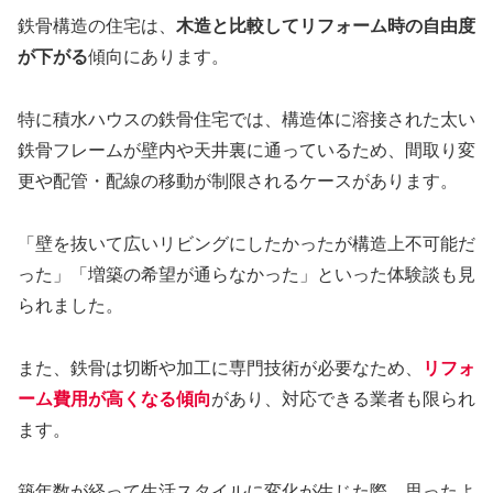
鉄骨構造の住宅は、
木造と比較してリフォーム時の自由度
が下がる
傾向にあります。
特に積水ハウスの鉄骨住宅では、構造体に溶接された太い
鉄骨フレームが壁内や天井裏に通っているため、間取り変
更や配管・配線の移動が制限されるケースがあります。
「壁を抜いて広いリビングにしたかったが構造上不可能だ
った」「増築の希望が通らなかった」といった体験談も見
られました。
また、鉄骨は切断や加工に専門技術が必要なため、
リフォ
ーム費用が高くなる傾向
があり、対応できる業者も限られ
ます。
築年数が経って生活スタイルに変化が生じた際、思ったよ