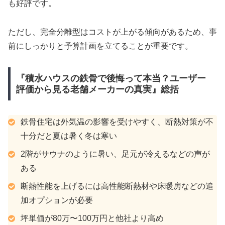
も好評です。
ただし、完全分離型はコストが上がる傾向があるため、事
前にしっかりと予算計画を立てることが重要です。
『積水ハウスの鉄骨で後悔って本当？ユーザー
評価から見る老舗メーカーの真実』総括
鉄骨住宅は外気温の影響を受けやすく、断熱対策が不
十分だと夏は暑く冬は寒い
2階がサウナのように暑い、足元が冷えるなどの声が
ある
断熱性能を上げるには高性能断熱材や床暖房などの追
加オプションが必要
坪単価が80万〜100万円と他社より高め