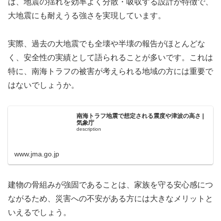
は、地震の揺れを効率よく分散・吸収する設計が特徴で、
大地震にも耐えうる強さを実現しています。
実際、過去の大地震でも全壊や半壊の報告がほとんどな
く、安全性の実績として語られることが多いです。これは
特に、南海トラフの被害が考えられる地域の方には重要で
はないでしょうか。
南海トラフ地震で想定される震度や津波の高さ |
気象庁
description
www.jma.go.jp
建物の骨組みが強固であることは、家族を守る安心感につ
ながるため、災害への不安がある方には大きなメリットと
いえるでしょう。