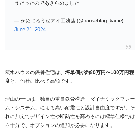
うだったのであきらめました。
— かめじろう@アイ工務店 (@houseblog_kame)
June 21, 2024
積水ハウスの鉄骨住宅は、
坪単価が約80万円〜100万円程
度
と、他社に比べて高額です。
理由の一つは、独自の重量鉄骨構造「ダイナミックフレー
ム・システム」による高い耐震性と設計自由度ですが、そ
れに加えてデザイン性や断熱性を高めるには標準仕様では
不十分で、オプションの追加が必要になります。