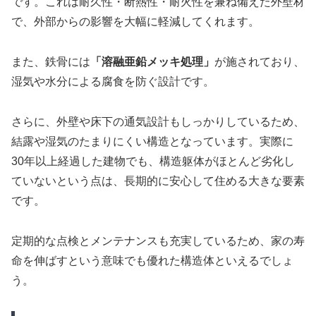
です。これは耐久性・断熱性・耐火性を兼ね備えた外壁材
で、外部からの影響を大幅に軽減してくれます。
また、鉄骨には
「溶融亜鉛メッキ処理」
が施されており、
湿気や水分による腐食を防ぐ設計です。
さらに、外壁や床下の通気設計もしっかりしているため、
結露や湿気のたまりにくい構造となっています。実際に
30年以上経過した建物でも、構造躯体がほとんど劣化し
ていないという点は、長期的に安心して住める大きな要素
です。
定期的な点検とメンテナンスも充実しているため、家の寿
命を伸ばすという意味でも優れた構造体といえるでしょ
う。