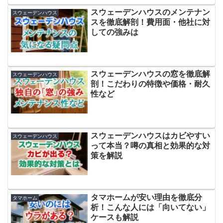
スウェーデンハウスのメンテナン
スウェーデンハウス
スを徹底解剖！費用面・他社に対
しての強みは
スウェーデンハウスの窓を徹底解
スウェーデンハウス
剖！こだわりの特徴や価格・耐久
性など
スウェーデンハウスはカビやすい
スウェーデンハウス
って本当？噂の真相と効果的な対
策を解説
タマホームが安い理由を徹底分
タマホーム
析！こんな人には「向いてない」
ケースも解説