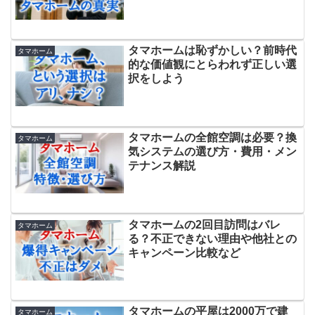
タマホームは恥ずかしい？前時代
タマホーム
的な価値観にとらわれず正しい選
択をしよう
タマホームの全館空調は必要？換
タマホーム
気システムの選び方・費用・メン
テナンス解説
タマホームの2回目訪問はバレ
タマホーム
る？不正できない理由や他社との
キャンペーン比較など
タマホームの平屋は2000万で建
タマホーム