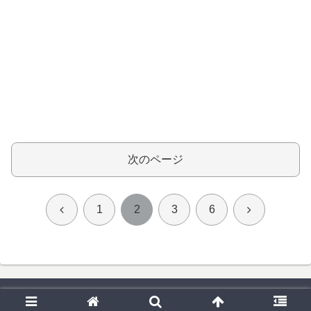
次のページ
前
次
1
2
3
6
へ
へ
© 2025 注文住宅のソコが知りたい.