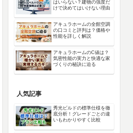
はいらない？建物の強度だ
けで決めてはいけない理由
アキュラホームの全館空調
の口コミと評判は？価格や
性能を詳しく解説
アキュラホームのC値は？
気密性能の実力と快適な家
づくりの秘訣に迫る
人気記事
秀光ビルドの標準仕様を徹
底分析！グレードごとの違
いもわかりやすく比較