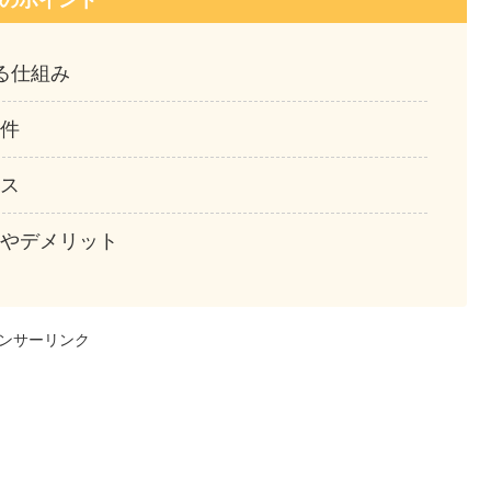
のポイント
る仕組み
条件
ース
点やデメリット
ンサーリンク