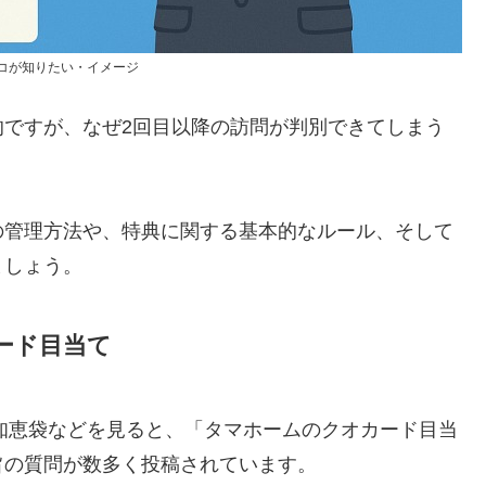
コが知りたい・イメージ
的ですが、なぜ2回目以降の訪問が判別できてしまう
の管理方法や、特典に関する基本的なルール、そして
ましょう。
ード目当て
o!知恵袋などを見ると、「タマホームのクオカード目当
旨の質問が数多く投稿されています。