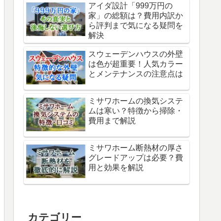
アイダ設計「999万円の
家」の総額は？費用内訳か
ら評判まで気になる疑問を
解決
スウェーデンハウスの外壁
は色が超重要！人気カラー
とメンテナンスの注意点は
ミサワホームの換気システ
ムは寒い？特徴から掃除・
費用まで解説
ミサワホーム断熱材の厚さ
グレードアップは必要？費
用と効果を解説
カテゴリー