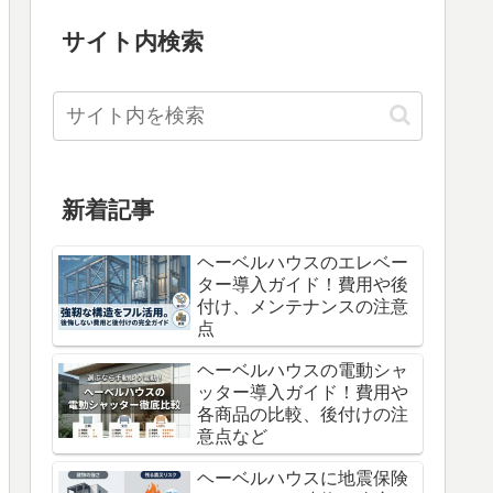
サイト内検索
新着記事
ヘーベルハウスのエレベー
ター導入ガイド！費用や後
付け、メンテナンスの注意
点
ヘーベルハウスの電動シャ
ッター導入ガイド！費用や
各商品の比較、後付けの注
意点など
ヘーベルハウスに地震保険