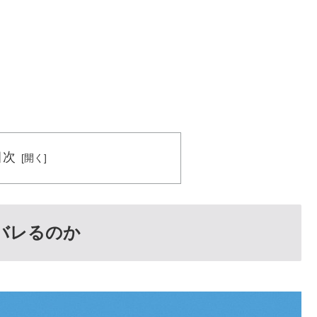
目次
バレるのか