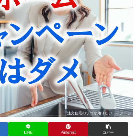
注文住宅のソコが知りたい・イメージ
LINE
Pinterest
コピー