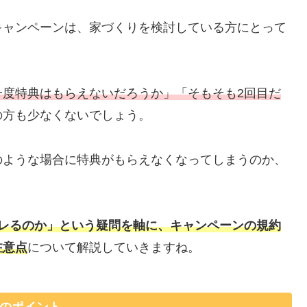
キャンペーンは、家づくりを検討している方にとって
一度特典はもらえないだろうか」「そもそも2回目だ
の方も少なくないでしょう。
のような場合に特典がもらえなくなってしまうのか、
バレるのか」という疑問を軸に、キャンペーンの規約
注意点
について解説していきますね。