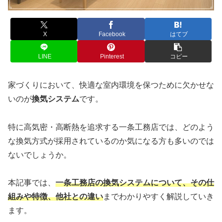
X
Facebook
はてブ
LINE
Pinterest
コピー
家づくりにおいて、快適な室内環境を保つために欠かせな
いのが
換気システム
です。
特に高気密・高断熱を追求する一条工務店では、どのよう
な換気方式が採用されているのか気になる方も多いのでは
ないでしょうか。
本記事では、
一条工務店の換気システムについて、その仕
組みや特徴、他社との違い
までわかりやすく解説していき
ます。