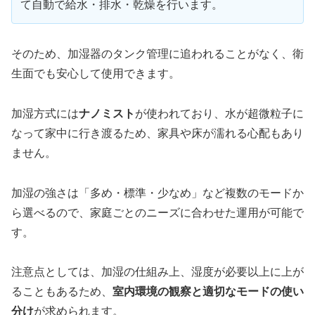
て自動で給水・排水・乾燥を行います。
そのため、加湿器のタンク管理に追われることがなく、衛
生面でも安心して使用できます。
加湿方式には
ナノミスト
が使われており、水が超微粒子に
なって家中に行き渡るため、家具や床が濡れる心配もあり
ません。
加湿の強さは「多め・標準・少なめ」など複数のモードか
ら選べるので、家庭ごとのニーズに合わせた運用が可能で
す。
注意点としては、加湿の仕組み上、湿度が必要以上に上が
ることもあるため、
室内環境の観察と適切なモードの使い
分け
が求められます。