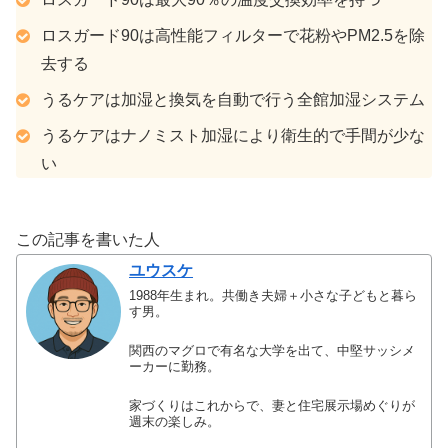
ロスガード90は高性能フィルターで花粉やPM2.5を除
去する
うるケアは加湿と換気を自動で行う全館加湿システム
うるケアはナノミスト加湿により衛生的で手間が少な
い
この記事を書いた人
ユウスケ
1988年生まれ。共働き夫婦＋小さな子どもと暮ら
す男。
関西のマグロで有名な大学を出て、中堅サッシメ
ーカーに勤務。
家づくりはこれからで、妻と住宅展示場めぐりが
週末の楽しみ。