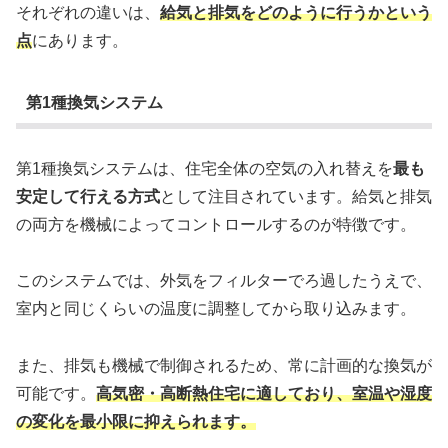
それぞれの違いは、
給気と排気をどのように行うかという
点
にあります。
第1種換気システム
第1種換気システムは、住宅全体の空気の入れ替えを
最も
安定して行える方式
として注目されています。給気と排気
の両方を機械によってコントロールするのが特徴です。
このシステムでは、外気をフィルターでろ過したうえで、
室内と同じくらいの温度に調整してから取り込みます。
また、排気も機械で制御されるため、常に計画的な換気が
可能です。
高気密・高断熱住宅に適しており、室温や湿度
の変化を最小限に抑えられます。