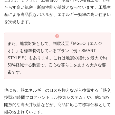
これは、ミサワホーム独自の「木質パネル接着工法」がも
たらす高い気密・断熱性能が基盤となっています。工場生
産による高品質なパネルが、エネルギー効率の高い住まい
を実現します。
また、地震対策として、制震装置「MGEO（エムジ
オ）」を標準装備しているプラン（例：SMART
STYLE S）もあります。これは地震の揺れを最大で約
50%軽減する装置で、安心な暮らしを支える大きな要
素です。
他にも、熱エネルギーのロスを抑えながら換気する「熱交
換型24時間フロアセントラル換気システム」や、約3mの
開放的な高天井設計などが、商品に応じて標準仕様として
組み込まれています。