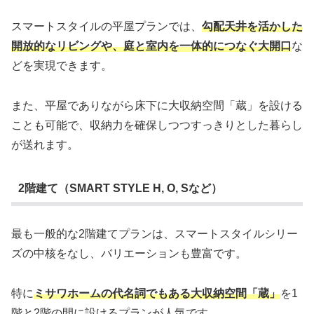
スマートスタイルの平屋プランでは、
勾配天井を活かした
開放的なリビングや、庭と室内を一体的につなぐ大開口
な
どを実現できます。
また、平屋でありながら床下に大収納空間「蔵」を設ける
ことも可能で、収納力を確保しつつすっきりとした暮らし
が送れます。
2階建て（SMART STYLE H, O, Sなど）
最も一般的な2階建てプランは、スマートスタイルシリー
ズの中核をなし、バリエーションも豊富です。
特に
ミサワホームの代名詞でもある大収納空間「蔵」
を1
階と2階の間に設けるプランが人気です。