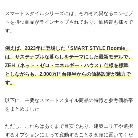
スマートスタイルシリーズには、それぞれ異なるコンセプ
トを持つ商品がラインナップされており、価格帯も様々で
す。
例えば、2023年に登場した「SMART STYLE Roomie」
は、サステナブルな暮らしをテーマにした最新モデルで、
ZEH（ネット・ゼロ・エネルギー・ハウス）仕様を標準
としながらも、2,000万円台後半からの価格設定が魅力で
す。
以下に、主要なスマートスタイル商品の特徴と参考価格帯
をまとめました。
ただし、これらはあくまで目安であり、建築エリアや選択
するオプションによって変動することを念頭に置いてくだ